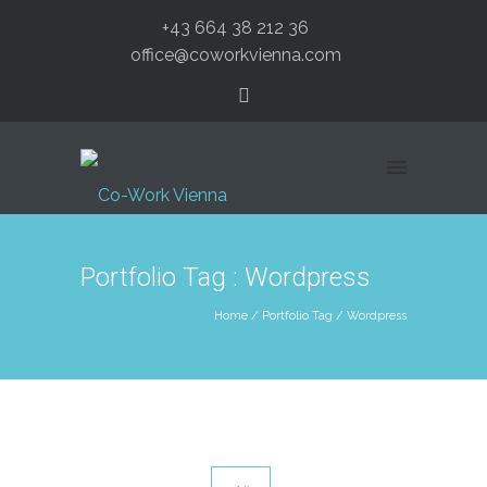
+43 664 38 212 36
office@coworkvienna.com
Portfolio Tag : Wordpress
Home
/ Portfolio Tag /
Wordpress