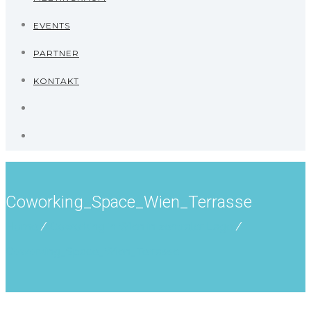
EVENTS
PARTNER
KONTAKT
Coworking_Space_Wien_Terrasse
Home
/
Coworking in Wien in zentraler Lage
/
Coworking_Space_Wien_Terrasse