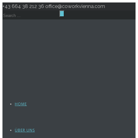
+43 664 38 212 36
office@coworkvienna.com
HOME
ÜBER UNS