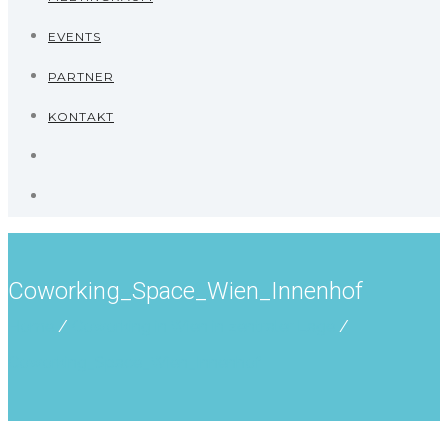
EVENTS
PARTNER
KONTAKT
Coworking_Space_Wien_Innenhof
Home
/
Coworking in Wien in zentraler Lage
/
Coworking_Space_Wien_Innenhof