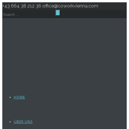
+43 664 38 212 36
office@coworkvienna.com
HOME
ÜBER UNS