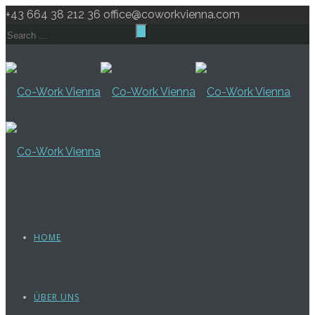
+43 664 38 212 36
office@coworkvienna.com
HOME
ÜBER UNS