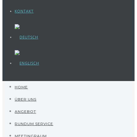
KONTAKT
HOME
ÜBER UNS
ANGEBOT
RUNDUM SERVICE
MEETINGRAUM